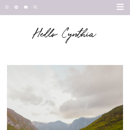
Hello Cynthia