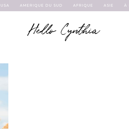
USA
AMERIQUE DU SUD
AFRIQUE
ASIE
À
Hello Cynthia