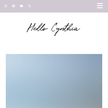
Hello Cynthia