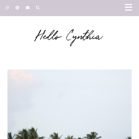
Hello Cynthia