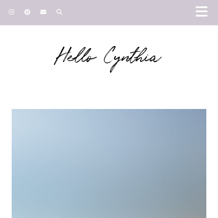
Hello Cynthia