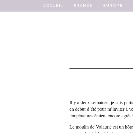
ACCUEIL
FRANCE
EUROPE
Il y a deux semaines, je suis pa
en début d’été pour m’inviter à ve
températures étaient encore agréabl
Le moulin de Valaurie est un hôtel