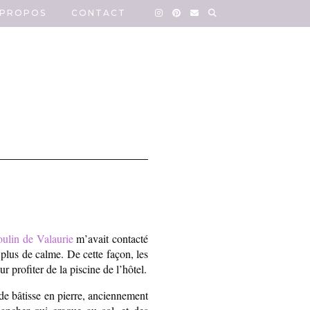
 PROPOS
CONTACT
ulin de Valaurie
m’avait contacté
 plus de calme. De cette façon, les
 profiter de la piscine de l’hôtel.
nde bâtisse en pierre, anciennement