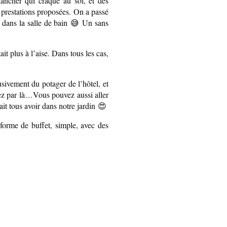
lancher qui craque au sol, et des
 prestations proposées. On a passé
a dans la salle de bain 😅 Un sans
it plus à l’aise. Dans tous les cas,
usivement du potager de l’hôtel, et
assez par là…Vous pouvez aussi aller
rait tous avoir dans notre jardin 😍
 forme de buffet, simple, avec des