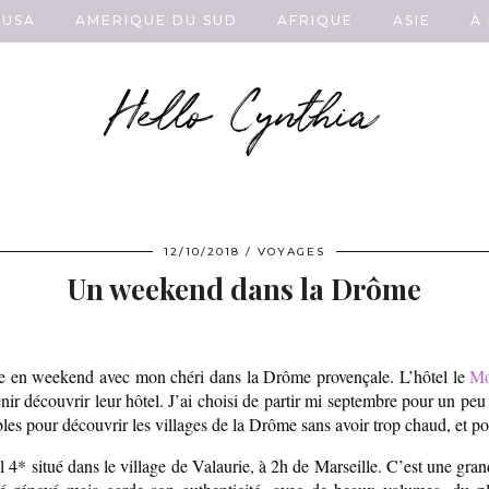
USA
AMERIQUE DU SUD
AFRIQUE
ASIE
À
Hello Cynthia
12/10/2018
VOYAGES
Un weekend dans la Drôme
rtie en weekend avec mon chéri dans la Drôme provençale. L’hôtel le
Mo
nir découvrir leur hôtel. J’ai choisi de partir mi septembre pour un peu
es pour découvrir les villages de la Drôme sans avoir trop chaud, et pour
 4* situé dans le village de Valaurie, à 2h de Marseille. C’est une gra