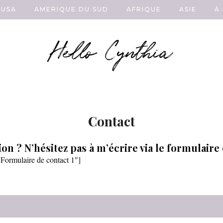
USA
AMERIQUE DU SUD
AFRIQUE
ASIE
À
Hello Cynthia
Contact
on ? N’hésitez pas à m’écrire via le formulaire
»Formulaire de contact 1″]