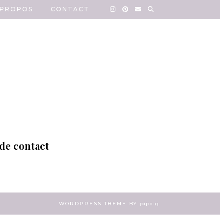
 PROPOS
CONTACT
 de contact
WORDPRESS THEME BY
pipdig