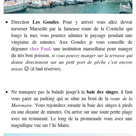
Les Goudes
Direction
. Pour y arriver vous allez devoir
traverser Marseille par la fameuse route de la Corniche qui
longe la mer, vous pourrez admirer le paysage pendant une
vingtaine de minutes. Aux Goudes je vous conseille de
chez Paul
déjeuner
, une institution marseillaise pour manger
du très bon poisson,
si vous pouvez manger sur la terrasse qui
donne directement sur un petit port de pêche c’est encore
mieux
😉 (il faut réserver).
baie des singes
Ne manquez pas la balade jusqu’à la
, il faut
vous garer au parking qui se situe au bout de la
route de la
Maronaise
. Vous rejoindrez ensuite la baie des singes à pieds
en une dizaine de minutes. On arrive sur une toute petite plage
avec un restaurant. Le long de la promenade vous avez une
magnifique vue sur l’île Maire.