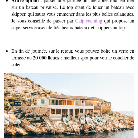
Autre option
: passer une journée ou une après-midi en mer
sur un bateau privatisé. Le top étant de louer un bateau avec
skipper, qui saura vous emmener dans les plus belles calanques.
Je vous conseille de passer par
Caipiyachting
qui propose un
super service avec de très beaux bateaux et skippers au top.
En fin de journée, sur le retour, vous pouvez boire un verre en
20 000 lieues
terrasse au
: meilleur spot pour voir le coucher de
soleil.