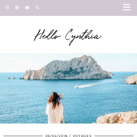
Hello Cynthia
06/04/2018
VOYAGES