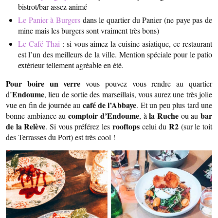
bistrot/bar assez animé
Le Panier à Burgers
dans le quartier du Panier (ne paye pas de
mine mais les burgers sont vraiment très bons)
Le Café Thai
: si vous aimez la cuisine asiatique, ce restaurant
est l’un des meilleurs de la ville. Mention spéciale pour le patio
extérieur tellement agréable en été.
Pour boire un verre
vous pouvez vous rendre au quartier
Endoume
d’
, lieu de sortie des marseillais, vous aurez une très jolie
café de l’Abbaye
vue en fin de journée au
. Et un peu plus tard une
comptoir d’Endoume
la Ruche
bar
bonne ambiance au
, à
ou au
de la Relève
rooftops
R2
. Si vous préférez les
celui du
(sur le toit
des Terrasses du Port) est très cool !