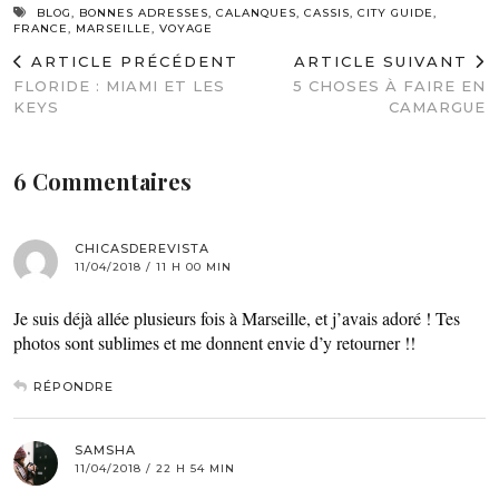
BLOG
,
BONNES ADRESSES
,
CALANQUES
,
CASSIS
,
CITY GUIDE
,
FRANCE
,
MARSEILLE
,
VOYAGE
ARTICLE PRÉCÉDENT
ARTICLE SUIVANT
FLORIDE : MIAMI ET LES
5 CHOSES À FAIRE EN
KEYS
CAMARGUE
6 Commentaires
CHICASDEREVISTA
11/04/2018 / 11 H 00 MIN
Je suis déjà allée plusieurs fois à Marseille, et j’avais adoré ! Tes
photos sont sublimes et me donnent envie d’y retourner !!
RÉPONDRE
SAMSHA
11/04/2018 / 22 H 54 MIN