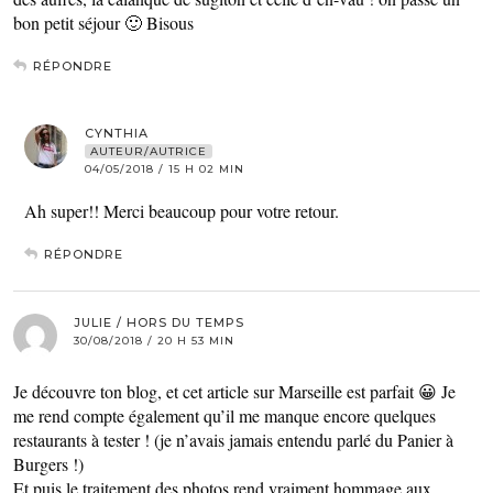
bon petit séjour 🙂 Bisous
RÉPONDRE
CYNTHIA
AUTEUR/AUTRICE
04/05/2018 / 15 H 02 MIN
Ah super!! Merci beaucoup pour votre retour.
RÉPONDRE
JULIE / HORS DU TEMPS
30/08/2018 / 20 H 53 MIN
Je découvre ton blog, et cet article sur Marseille est parfait 😀 Je
me rend compte également qu’il me manque encore quelques
restaurants à tester ! (je n’avais jamais entendu parlé du Panier à
Burgers !)
Et puis le traitement des photos rend vraiment hommage aux