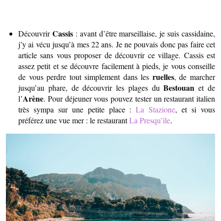
Cassis
Découvrir
: avant d’être marseillaise, je suis cassidaine,
j’y ai vécu jusqu’à mes 22 ans. Je ne pouvais donc pas faire cet
article sans vous proposer de découvrir ce village. Cassis est
assez petit et se découvre facilement à pieds, je vous conseille
ruelles
de vous perdre tout simplement dans les
, de marcher
Bestouan
jusqu’au phare, de découvrir les plages du
et de
Arène
l’
. Pour déjeuner vous pouvez tester un restaurant italien
très sympa sur une petite place :
La Stazione
, et si vous
préférez une vue mer : le restaurant
La Presqu’île
.