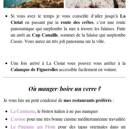
La
Si vous avez le temps je vous conseille d’aller jusqu’à
Ciotat
route des crêtes
en passant par la
, c’est une route
panoramique qui surplombe la mer à travers les falaises. Faite
Cap Canaille
un arrêt au
, sommet de la falaise qui surplombe
Cassis. Vous aurez un très joli panorama sur la ville.
Une fois arrivé à La Ciotat vous pouvez vous arrêter à la
Calanque de Figuerolles
accessible facilement en voiture.
Où manger/boire un verre ?
mes restaurants préférés
Je vous fais un petit condensé de
:
La Cantinetta
, le bistrot italien à ne pas manquer
L’arôme
pour une très bonne cuisine méditerranéenne travaillée
Le Parpaing qui Flotte
pour des tapas originales dans un