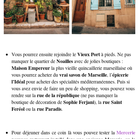
Vieux Port
Vous pourrez ensuite rejoindre le
à pieds. Ne pas
Noailles
manquer le quartier de
avec de jolies boutiques :
Maison Empereur
la plus vieille quincaillerie marseillaise où
vrai savon de Marseille
épicerie
vous pourrez acheter du
, l’
l’Idéal
pour acheter des spécialités méditerranéennes. Puis si
vous avez envie de faire un peu de shopping, vous pouvez vous
rue de la république
rendre sur la
(ne pas manquer la
Sophie Ferjani
rue Saint
boutique de décoration de
), la
Feréol
rue Paradis
ou la
.
Mercerie
Pour déjeuner dans ce coin là vous pouvez tester la