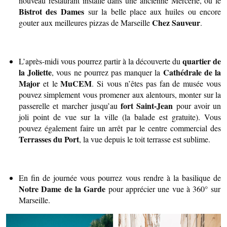
nouveau restaurant installé dans une ancienne Mercerie, ou le
Bistrot des Dames
sur la belle place aux huiles ou encore
Chez Sauveur
gouter aux meilleures pizzas de Marseille
.
quartier de
L’après-midi vous pourrez partir à la découverte du
la Joliette
Cathédrale de la
, vous ne pourrez pas manquer la
Major
MuCEM
et le
. Si
vous n’êtes pas fan de musée vous
pouvez simplement vous promener aux alentours, monter sur la
fort Saint-Jean
passerelle et marcher jusqu’au
pour avoir un
joli point de vue sur la ville (la balade est gratuite). Vous
pouvez également faire un arrêt par le centre commercial des
Terrasses du Port
, la vue depuis le toit terrasse est sublime.
En fin de journée vous pourrez vous rendre à la basilique de
Notre Dame de la Garde
pour apprécier une vue à 360° sur
Marseille.