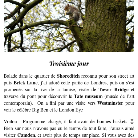
Troisième jour
Shoreditch
Balade dans le quartier de
reconnu pour son street art
Brick Lane
puis
, j’ai adoré cette partie de Londres, puis on s’est
Tower Bridge
promenés sur la rive de la tamise, visite de
et
Tate museum
traverse du pont pour découvrir le
(musée de l’art
Westminster
contemporain). On a fini par une visite vers
pour
voir le célèbre Big Ben et le London Eye !
Voilou ! Programme chargé, il faut avoir de bonnes baskets 🙂
Bien sur nous n’avons pas eu le temps de tout faire, j’aurais aimé
Camden
visiter
, et avoir plus de temps sur place. Si vous avez des