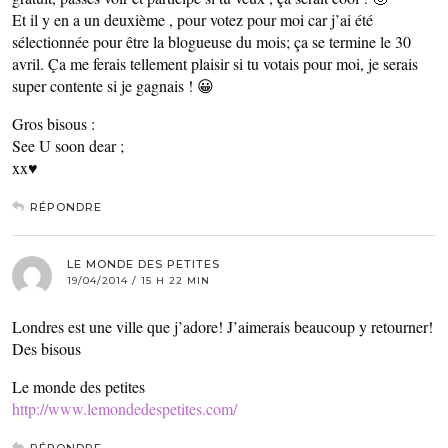
Et il y en a un deuxième , pour votez pour moi car j’ai été
sélectionnée pour être la blogueuse du mois; ça se termine le 30
avril. Ça me ferais tellement plaisir si tu votais pour moi, je serais
super contente si je gagnais ! 😀
Gros bisous :
See U soon dear ;
xx♥
RÉPONDRE
LE MONDE DES PETITES
19/04/2014 / 15 H 22 MIN
Londres est une ville que j’adore! J’aimerais beaucoup y retourner!
Des bisous
Le monde des petites
http://www.lemondedespetites.com/