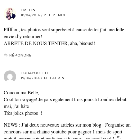
EMELINE
18/04/2014 / 21 H 21 MIN
Pffffiou, tes photos sont superbe et à cause de toi j’ai une folle
envie d’y retourner!
ARRÊTE DE NOUS TENTER, aha, bisous!!
RÉPONDRE
TODAYOUTFIT
19/04/2014 / 13 H 41 MIN
Coucou ma Belle,
Cool ton voyage! Je pars également trois jours à Londres début
mai, j’ai hâte !
Très jolies photos !!
NEWS : J’ai deux nouveaux articles sur mon blog : J’organise un
concours sur ma chaîne youtube pour gagner 1 mois de sport
gratuit, passes voir et participe si tu veux , ça serait cool ! 🙂