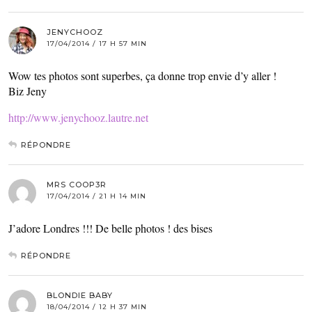
JENYCHOOZ
17/04/2014 / 17 H 57 MIN
Wow tes photos sont superbes, ça donne trop envie d’y aller !
Biz Jeny
http://www.jenychooz.lautre.net
RÉPONDRE
MRS COOP3R
17/04/2014 / 21 H 14 MIN
J’adore Londres !!! De belle photos ! des bises
RÉPONDRE
BLONDIE BABY
18/04/2014 / 12 H 37 MIN