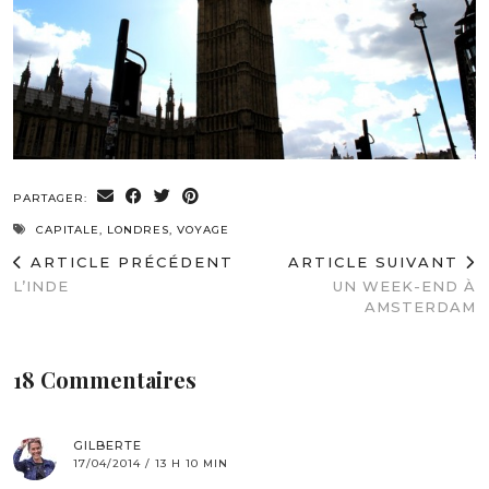
PARTAGER:
CAPITALE
,
LONDRES
,
VOYAGE
ARTICLE PRÉCÉDENT
ARTICLE SUIVANT
L’INDE
UN WEEK-END À
AMSTERDAM
18 Commentaires
GILBERTE
17/04/2014 / 13 H 10 MIN