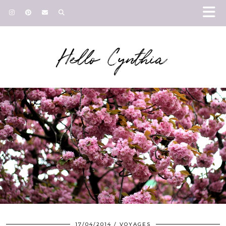
Hello Cynthia
17/04/2014
VOYAGES