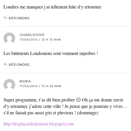
Londres me manques j ai tellement hâte d’y retourner
RÉPONDRE
CHARLOJIHO
17/04/2014 / 13 H 15 MIN
Les bâtiments Londoniens sont vraiment superbes !
RÉPONDRE
MORA
17/04/2014 / 13 H 59 MIN
Super programme, t’as dû bien profiter 🙂 Oh ça me donne envie
d’y retourner, j’adore cette ville ! Je pense que je pourrais y vivre…
s’il ne faisait pas aussi gris et pluvieux ! (dommage)
http://lesplacardsdemora.blogspot.com