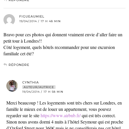
RÉPONDRE
FIGUEAUMIEL
19/04/2014 / 17 H 48 MIN
Bravo pour ces photos qui donnent vraiment envie d’aller faire un
petit tour à Londres!!
Côté logement, quels hôtels recommander pour une excursion
familiale cet été?
RÉPONDRE
CYNTHIA
AUTEUR/AUTRICE
19/04/2014 / 17 H 58 MIN
Merci beaucoup ! Les logements sont très chers sur Londres, en
famille le mieux est de louer un appartement, vous pouvez
regarder sur le site
https://www.airbnb.fr/
qui est très correct.
Sinon nous avons dormi 4 nuits à l’hôtel Seymour qui est proche
d’Oxford Street pour 360€ mais je ne conseillerais pas cet hôtel