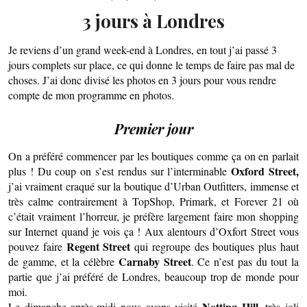
3 jours à Londres
Je reviens d’un grand week-end à Londres, en tout j’ai passé 3
jours complets sur place, ce qui donne le temps de faire pas mal de
choses. J’ai donc divisé les photos en 3 jours pour vous rendre
compte de mon programme en photos.
Premier jour
On a préféré commencer par les boutiques comme ça on en parlait
Oxford Street,
plus ! Du coup on s’est rendus sur l’interminable
j’ai vraiment craqué sur la boutique d’Urban Outfitters, immense et
très calme contrairement à TopShop, Primark, et Forever 21 où
c’était vraiment l’horreur, je préfère largement faire mon shopping
sur Internet quand je vois ça ! Aux alentours d’Oxfort Street vous
Regent Street
pouvez faire
qui regroupe des boutiques plus haut
Carnaby Street
de gamme, et la célèbre
. Ce n’est pas du tout la
partie que j’ai préféré de Londres, beaucoup trop de monde pour
moi.
Notting Hill
Le dimanche après-midi nous avons visité
, très joli