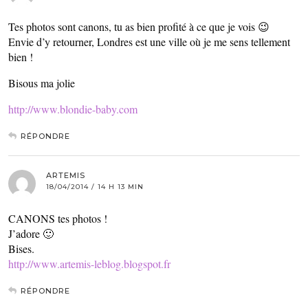
Tes photos sont canons, tu as bien profité à ce que je vois 😉
Envie d’y retourner, Londres est une ville où je me sens tellement
bien !
Bisous ma jolie
http://www.blondie-baby.com
RÉPONDRE
ARTEMIS
18/04/2014 / 14 H 13 MIN
CANONS tes photos !
J’adore 🙂
Bises.
http://www.artemis-leblog.blogspot.fr
RÉPONDRE