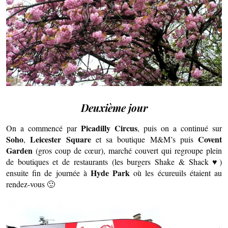
Deuxième jour
Picadilly Circus
On a commencé par
, puis on a continué sur
Soho
Leicester Square
Covent
,
et sa boutique M&M’s puis
Garden
(gros coup de cœur), marché couvert qui regroupe plein
de boutiques et de restaurants (les burgers Shake & Shack ♥)
Hyde Park
ensuite fin de journée à
où les écureuils étaient au
rendez-vous 🙂