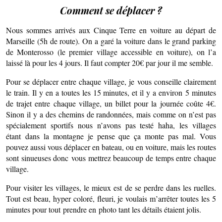
Comment se déplacer ?
Nous sommes arrivés aux Cinque Terre en voiture au départ de
Marseille (5h de route). On a garé la voiture dans le grand parking
de Monterosso (le premier village accessible en voiture), on l’a
laissé là pour les 4 jours. Il faut compter 20€ par jour il me semble.
Pour se déplacer entre chaque village, je vous conseille clairement
le train. Il y en a toutes les 15 minutes, et il y a environ 5 minutes
de trajet entre chaque village, un billet pour la journée coûte 4€.
Sinon il y a des chemins de randonnées, mais comme on n’est pas
spécialement sportifs nous n’avons pas testé haha, les villages
étant dans la montagne je pense que ça monte pas mal. Vous
pouvez aussi vous déplacer en bateau, ou en voiture, mais les routes
sont sinueuses donc vous mettrez beaucoup de temps entre chaque
village.
Pour visiter les villages, le mieux est de se perdre dans les ruelles.
Tout est beau, hyper coloré, fleuri, je voulais m’arrêter toutes les 5
minutes pour tout prendre en photo tant les détails étaient jolis.