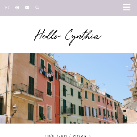
Hello Cynthia
08/06/2017
VOYAGES