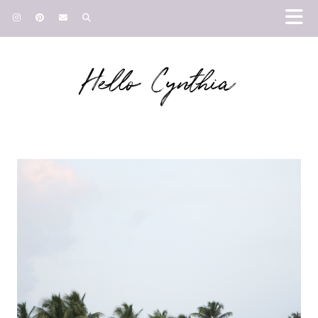
Hello Cynthia