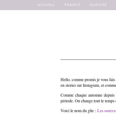
ACCUEIL
FRANCE
EUROPE
Hello, comme promis je vous fais u
en stories sur Instagram, et comme 
Comme chaque automne depuis mon
période. On change tout le temps de
Les sourc
Voici le nom du gîte :