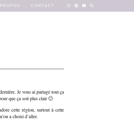
 PROPOS
CONTACT
ernière. Je vous ai partagé tout ça
pour que ça soit plus clair 🙂
re cette région, surtout à cette
u’on a choisi d’aller.