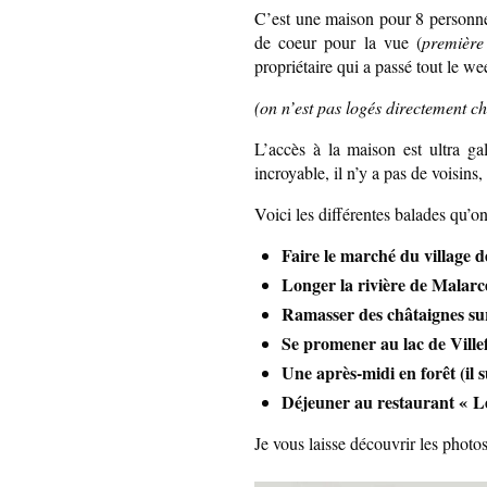
C’est une maison pour 8 personnes
de coeur pour la vue (
première
propriétaire qui a passé tout le 
(on n’est pas logés directement ch
L’accès à la maison est ultra ga
incroyable, il n’y a pas de voisins
Voici les différentes balades qu’on
Faire le marché du village 
Longer la rivière de Malarc
Ramasser des châtaignes sur 
Se promener au lac de Ville
Une après-midi en forêt (il s
Déjeuner au restaurant « 
Je vous laisse découvrir les phot