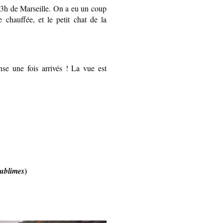
 3h de Marseille. On a eu un coup
e chauffée, et le petit chat de la
nse une fois arrivés ! La vue est
)
 sublimes