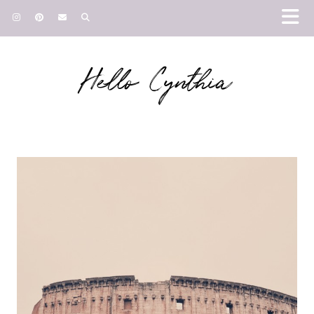
Hello Cynthia