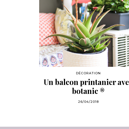
DÉCORATION
Un balcon printanier av
botanic ®
26/04/2018