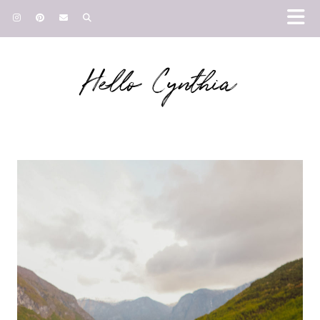
Hello Cynthia