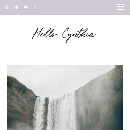
Hello Cynthia