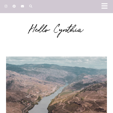
Hello Cynthia