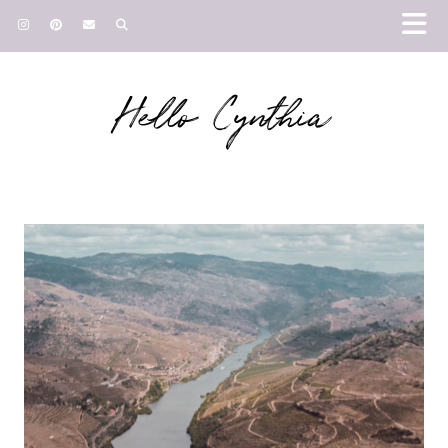
Hello Cynthia